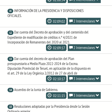
INFORMACIÓN DE LA PRESIDENCIA Y DISPOSICIONES
IX
OFICIALES.
02:09:02
2 Intervenciones
Dar cuenta del Decreto de aprobación y del contenido del
12
Expediente de modificación de créditos n.º 4/2021 de
Incorporación de Remanentes del 2020 al 2021.
02:09:17
2 Intervenciones
Dar cuenta del decreto de aprobación del Plan
13
presupuestario a Medio Plazo 2022-2024 de la Excma.
Diputación Provincial de Teruel, en aplicación de lo dispuesto en
el art. 29 de la Ley Orgánica 2/2012 de 27 de abril de
02:10:17
3 Intervenciones
Acuerdos de la Junta de Gobierno.
14
02:11:15
3 Intervenciones
Resoluciones adoptadas por la Presidencia desde la Sesión
15
Ordinaria anterior.