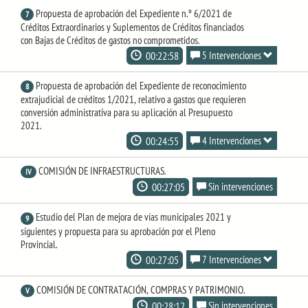
Propuesta de aprobación del Expediente n.º 6/2021 de
7
Créditos Extraordinarios y Suplementos de Créditos financiados
con Bajas de Créditos de gastos no comprometidos.
00:22:58
5 Intervenciones
Propuesta de aprobación del Expediente de reconocimiento
8
extrajudicial de créditos 1/2021, relativo a gastos que requieren
conversión administrativa para su aplicación al Presupuesto
2021.
00:24:55
4 Intervenciones
COMISIÓN DE INFRAESTRUCTURAS.
IV
00:27:05
Sin intervenciones
Estudio del Plan de mejora de vías municipales 2021 y
9
siguientes y propuesta para su aprobación por el Pleno
Provincial.
00:27:05
7 Intervenciones
COMISIÓN DE CONTRATACIÓN, COMPRAS Y PATRIMONIO.
V
00:28:12
Sin intervenciones