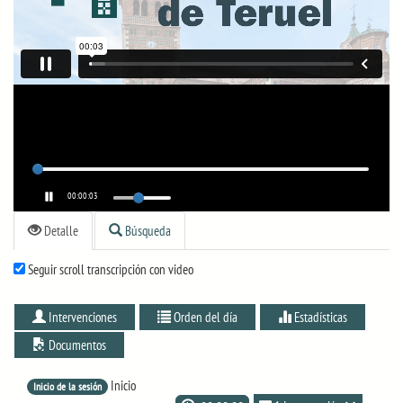
00:00:03
Detalle
Búsqueda
Seguir scroll transcripción con video
Intervenciones
Orden del día
Estadísticas
Documentos
Inicio
Inicio de la sesión