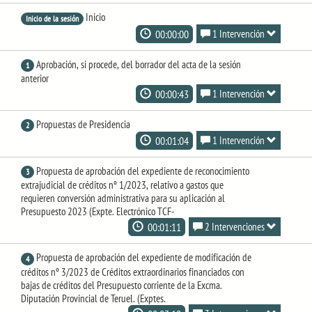
Inicio
Inicio de la sesión
00:00:00
1 Intervención
Aprobación, si procede, del borrador del acta de la sesión
1
anterior
00:00:43
1 Intervención
Propuestas de Presidencia
2
00:01:04
1 Intervención
Propuesta de aprobación del expediente de reconocimiento
3
extrajudicial de créditos nº 1/2023, relativo a gastos que
requieren conversión administrativa para su aplicación al
Presupuesto 2023 (Expte. Electrónico TCF-
00:01:11
2 Intervenciones
Propuesta de aprobación del expediente de modificación de
4
créditos nº 3/2023 de Créditos extraordinarios financiados con
bajas de créditos del Presupuesto corriente de la Excma.
Diputación Provincial de Teruel. (Exptes.