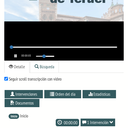
00:00:05
Detalle
Búsqueda
Seguir scroll transcripción con video
Intervenciones
Orden del día
Estadísticas
Documentos
Inicio
Inicio
00:00:00
1 Intervención