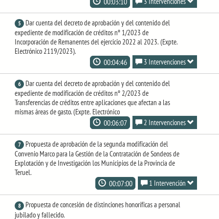
00:03:10
3 Intervenciones
Dar cuenta del decreto de aprobación y del contenido del
5
expediente de modificación de créditos nº 1/2023 de
Incorporación de Remanentes del ejercicio 2022 al 2023. (Expte.
Electrónico 2119/2023).
00:04:46
3 Intervenciones
Dar cuenta del decreto de aprobación y del contenido del
6
expediente de modificación de créditos nº 2/2023 de
Transferencias de créditos entre aplicaciones que afectan a las
mismas áreas de gasto. (Expte. Electrónico
00:06:07
2 Intervenciones
Propuesta de aprobación de la segunda modificación del
7
Convenio Marco para la Gestión de la Contratación de Sondeos de
Explotación y de Investigación los Municipios de la Provincia de
Teruel.
00:07:00
1 Intervención
Propuesta de concesión de distinciones honoríficas a personal
8
jubilado y fallecido.