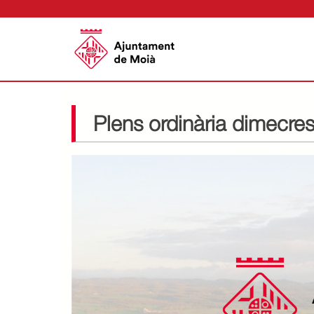
Plens ordinària dimecre