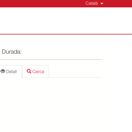
Català
Durada:
Detall
Cerca