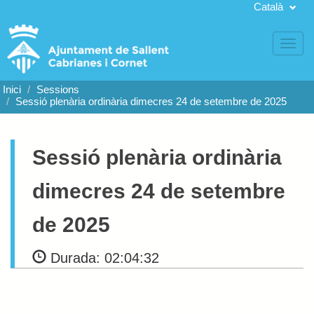
Català
Toggl
navig
Inici
Sessions
Sessió plenària ordinària dimecres 24 de setembre de 2025
Sessió plenària ordinària
dimecres 24 de setembre
de 2025
Durada:
02:04:32