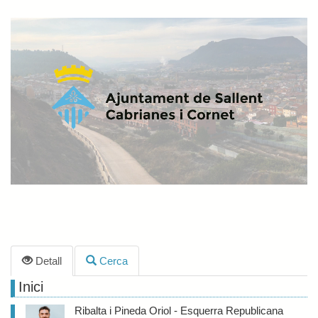
Detall
Cerca
Inici
Ribalta i Pineda Oriol - Esquerra Republicana