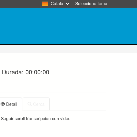
Català
Seleccione tema
Durada:
00:00:00
Detall
Cerca
Seguir scroll transcripcion con video