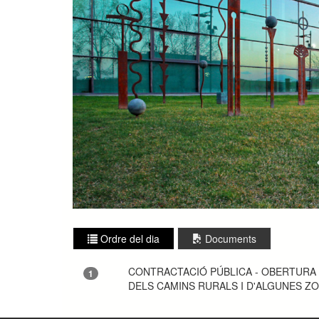
Ordre del dia
Documents
CONTRACTACIÓ PÚBLICA - OBERTURA
1
DELS CAMINS RURALS I D'ALGUNES ZO