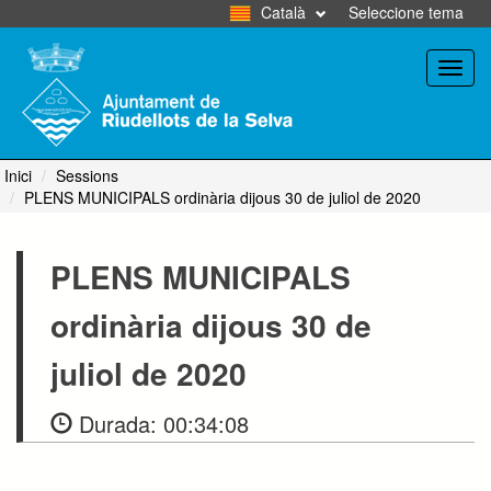
Català
Seleccione tema
Toggl
navig
Inici
Sessions
PLENS MUNICIPALS ordinària dijous 30 de juliol de 2020
PLENS MUNICIPALS
ordinària dijous 30 de
juliol de 2020
Durada:
00:34:08