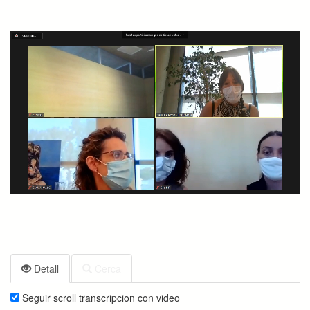
Detall
Cerca
Seguir scroll transcripcion con video