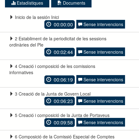
Estadístiques
Documents
Inicio de la sesión Inici
00:00:00
Sense intervencions
2 Establiment de la periodicitat de les sessions
ordinàries del Ple
00:02:44
Sense intervencions
4 Creació i composició de les comissions
informatives
00:06:19
Sense intervencions
3 Creació de la Junta de Govern Local
00:06:23
Sense intervencions
5 Creació i composició de la Junta de Portaveus
00:09:58
Sense intervencions
6 Composició de la Comissió Especial de Comptes