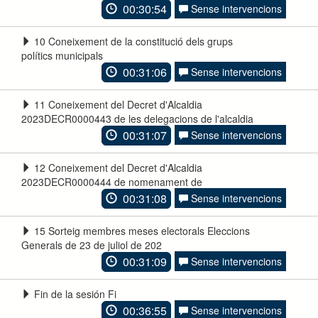
00:30:54
Sense intervencions
10 Coneixement de la constitució dels grups
polítics municipals
00:31:06
Sense intervencions
11 Coneixement del Decret d'Alcaldia
2023DECR0000443 de les delegacions de l'alcaldia
00:31:07
Sense intervencions
12 Coneixement del Decret d'Alcaldia
2023DECR0000444 de nomenament de
00:31:08
Sense intervencions
15 Sorteig membres meses electorals Eleccions
Generals de 23 de juliol de 202
00:31:09
Sense intervencions
Fin de la sesión Fi
00:36:55
Sense intervencions