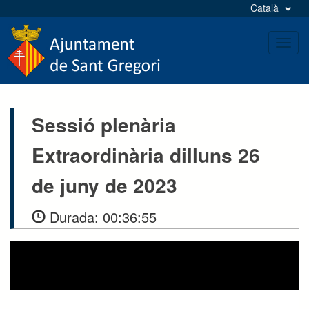
Català
Toggl
navig
Sessió plenària
Extraordinària dilluns 26
de juny de 2023
Durada:
00:36:55