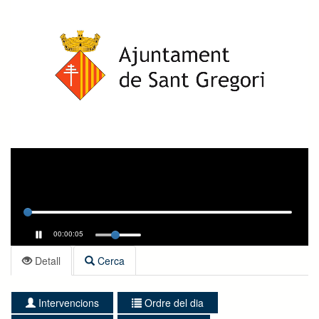
00:00:05
Detall
Cerca
Intervencions
Ordre del dia