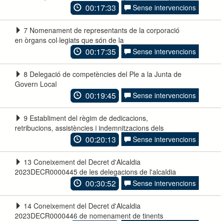
00:17:33
Sense intervencions
7 Nomenament de representants de la corporació
en òrgans col·legiats que són de la
00:17:35
Sense intervencions
8 Delegació de competències del Ple a la Junta de
Govern Local
00:19:45
Sense intervencions
9 Establiment del règim de dedicacions,
retribucions, assistències i indemnitzacions dels
00:20:13
Sense intervencions
13 Coneixement del Decret d'Alcaldia
2023DECR0000445 de les delegacions de l'alcaldia
00:30:52
Sense intervencions
14 Coneixement del Decret d'Alcaldia
2023DECR0000446 de nomenament de tinents