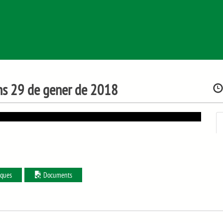
uns 29 de gener de 2018
iques
Documents