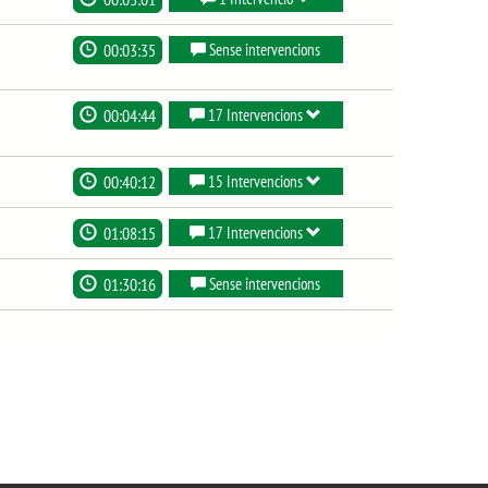
00:03:35
Sense intervencions
00:04:44
17 Intervencions
00:40:12
15 Intervencions
01:08:15
17 Intervencions
01:30:16
Sense intervencions