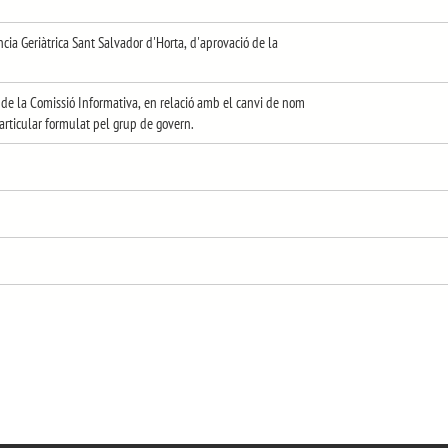
ia Geriàtrica Sant Salvador d'Horta, d'aprovació de la
de la Comissió Informativa, en relació amb el canvi de nom
particular formulat pel grup de govern.