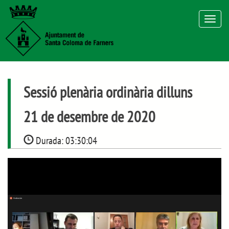
Toggle
navigat
Sessió plenària ordinària dilluns
21 de desembre de 2020
Durada:
03:30:04