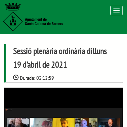
Toggle
navigat
Sessió plenària ordinària dilluns
19 d'abril de 2021
Durada:
03:12:59