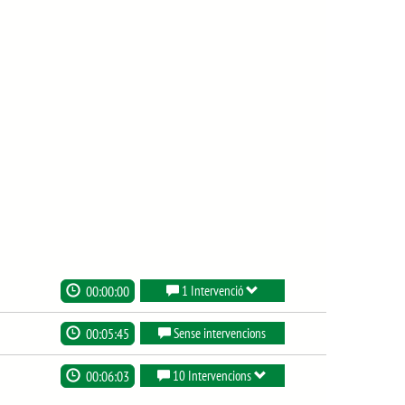
00:00:00
1 Intervenció
00:05:45
Sense intervencions
00:06:03
10 Intervencions