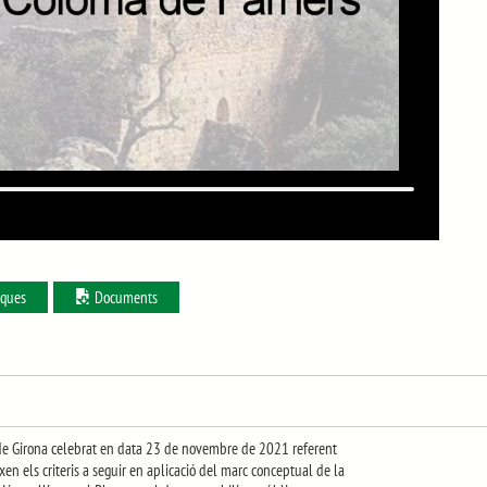
iques
Documents
ó de Girona celebrat en data 23 de novembre de 2021 referent
n els criteris a seguir en aplicació del marc conceptual de la