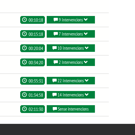
00:10:18
9 Intervencions
00:15:18
7 Intervencions
00:20:04
10 Intervencions
00:34:20
2 Intervencions
00:35:31
22 Intervencions
01:34:58
14 Intervencions
02:11:30
Sense intervencions