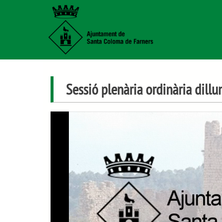
Sessió plenària ordinària dil