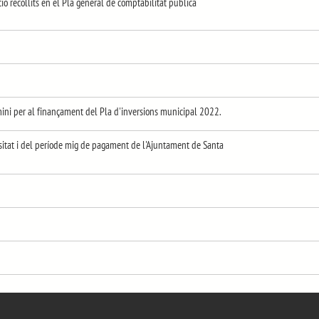
ió recollits en el Pla general de comptabilitat pública
rmini per al finançament del Pla d'inversions municipal 2022.
sitat i del període mig de pagament de l'Ajuntament de Santa