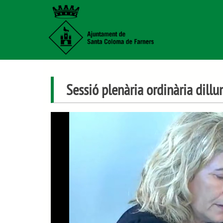
Sessió plenària ordinària dill