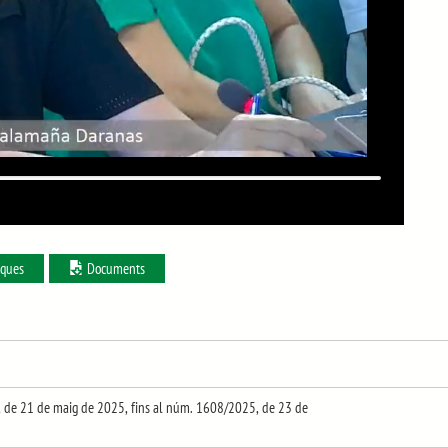
iques
Documents
, de 21 de maig de 2025, fins al núm. 1608/2025, de 23 de