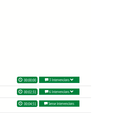
00:00:00
3 Intervencions
00:02:31
6 Intervencions
00:04:51
Sense intervencions