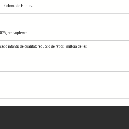
nta Coloma de Farners.
2025, per suplement.
ió infantil de qualitat: reducció de ràtios i millora de les