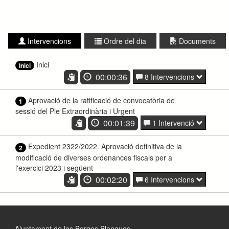
Intervencions
Ordre del dia
Documents
Inici
Inici
00:00:36
8 Intervencions
Aprovació de la ratificació de convocatòria de
1
sessió del Ple Extraordinària i Urgent
00:01:39
1 Intervenció
Expedient 2322/2022. Aprovació definitiva de la
2
modificació de diverses ordenances fiscals per a
l'exercici 2023 i següent
00:02:20
6 Intervencions
Ajuntament de les Borges Blanques