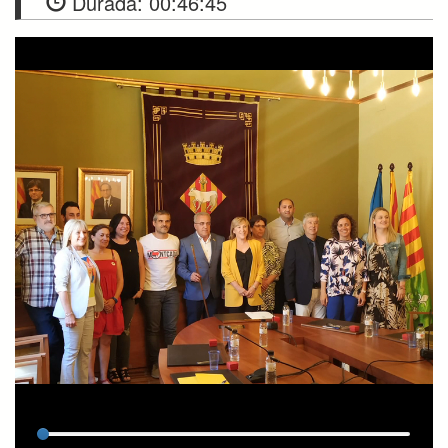
Durada:
00:46:45