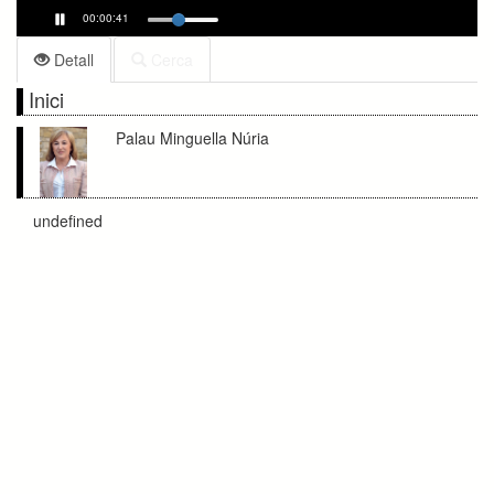
00:00:41
Detall
Cerca
Inici
Palau Minguella Núria
undefined