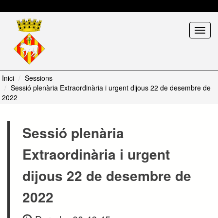
Català
Seleccione tema
Toggl
navig
Inici
Sessions
Sessió plenària Extraordinària i urgent dijous 22 de desembre de
2022
Sessió plenària
Extraordinària i urgent
dijous 22 de desembre de
2022