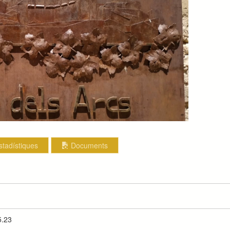
stadístiques
Documents
5.23