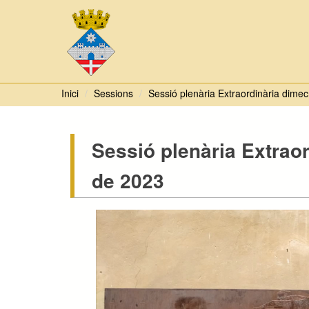
Inici
Sessions
Sessió plenària Extraordinària dime
Sessió plenària Extrao
de 2023