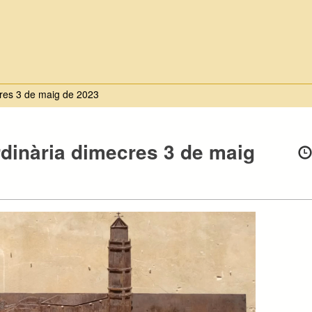
cres 3 de maig de 2023
rdinària dimecres 3 de maig