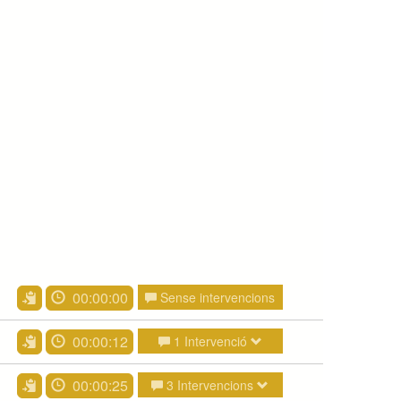
00:00:00
Sense intervencions
00:00:12
1 Intervenció
00:00:25
3 Intervencions