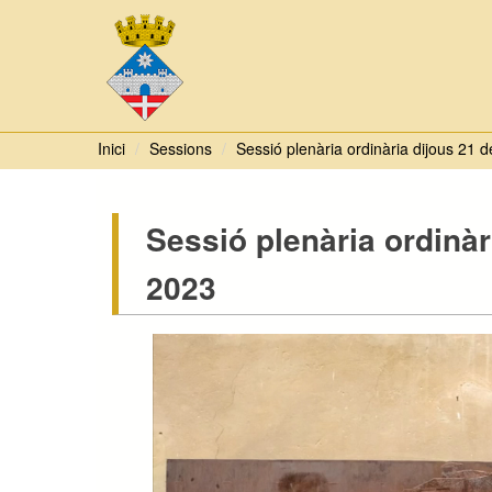
Inici
Sessions
Sessió plenària ordinària dijous 21
Sessió plenària ordinà
2023