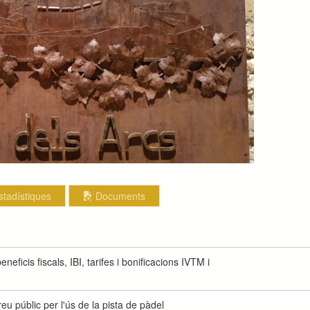
stadístiques
Documents
eneficis fiscals, IBI, tarifes i bonificacions IVTM i
u públic per l'ús de la pista de pàdel