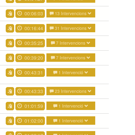
00:06:03
13 Intervencions
00:16:44
31 Intervencions
00:35:25
7 Intervencions
00:39:20
7 Intervencions
00:43:31
1 Intervenció
00:43:33
23 Intervencions
01:01:59
1 Intervenció
01:02:00
1 Intervenció