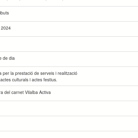
ibuts
i 2024
e de dia
 per la prestació de serveis i realització
'actes culturals i actes festius.
a del carnet Vilalba Activa