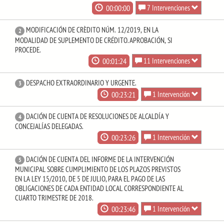
00:00:00
7 Intervenciones
MODIFICACIÓN DE CRÈDITO NÚM. 12/2019, EN LA
2
MODALIDAD DE SUPLEMENTO DE CRÉDITO. APROBACIÓN, SI
PROCEDE.
00:01:24
11 Intervenciones
DESPACHO EXTRAORDINARIO Y URGENTE.
3
00:23:21
1 Intervención
DACIÓN DE CUENTA DE RESOLUCIONES DE ALCALDÍA Y
4
CONCEJALÍAS DELEGADAS.
00:23:26
1 Intervención
DACIÓN DE CUENTA DEL INFORME DE LA INTERVENCIÓN
5
MUNICIPAL SOBRE CUMPLIMIENTO DE LOS PLAZOS PREVISTOS
EN LA LEY 15/2010, DE 5 DE JULIO, PARA EL PAGO DE LAS
OBLIGACIONES DE CADA ENTIDAD LOCAL CORRESPONDIENTE AL
CUARTO TRIMESTRE DE 2018.
00:23:46
1 Intervención