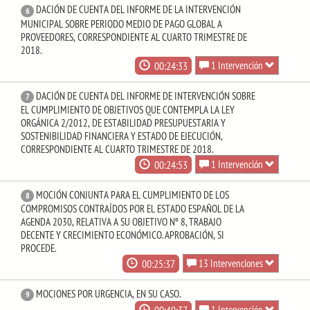
DACIÓN DE CUENTA DEL INFORME DE LA INTERVENCIÓN
6
MUNICIPAL SOBRE PERIODO MEDIO DE PAGO GLOBAL A
PROVEEDORES, CORRESPONDIENTE AL CUARTO TRIMESTRE DE
2018.
00:24:33
1 Intervención
DACIÓN DE CUENTA DEL INFORME DE INTERVENCIÓN SOBRE
7
EL CUMPLIMIENTO DE OBJETIVOS QUE CONTEMPLA LA LEY
ORGÁNICA 2/2012, DE ESTABILIDAD PRESUPUESTARIA Y
SOSTENIBILIDAD FINANCIERA Y ESTADO DE EJECUCIÓN,
CORRESPONDIENTE AL CUARTO TRIMESTRE DE 2018.
00:24:53
1 Intervención
MOCIÓN CONJUNTA PARA EL CUMPLIMIENTO DE LOS
8
COMPROMISOS CONTRAÍDOS POR EL ESTADO ESPAÑOL DE LA
AGENDA 2030, RELATIVA A SU OBJETIVO Nº 8, TRABAJO
DECENTE Y CRECIMIENTO ECONÓMICO. APROBACIÓN, SI
PROCEDE.
00:25:37
13 Intervenciones
MOCIONES POR URGENCIA, EN SU CASO.
9
1 Intervención