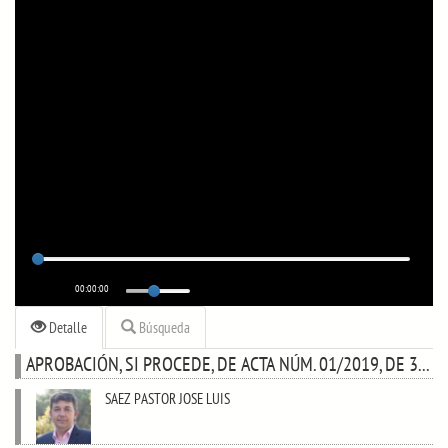
00:00:00
Detalle
Búsqueda
APROBACIÓN, SI PROCEDE, DE ACTA NÚM. 01/2019, DE 31 DE ENERO
SAEZ PASTOR JOSE LUIS