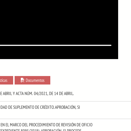
sticas
Documentos
E ABRIL Y ACTA NÚM. 04/2021, DE 14 DE ABRIL.
IDAD DE SUPLEMENTO DE CRÉDITO. APROBACIÓN, SI
 EN EL MARCO DEL PROCEDIMIENTO DE REVISIÓN DE OFICIO
EXPEDIENTE 8095/2019). APROBACIÓN, SI PROCEDE.