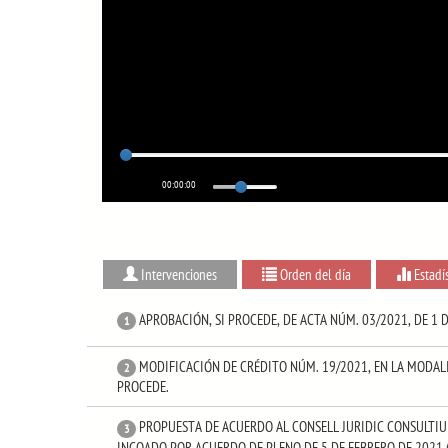
00:00:00
Intervenciones
Orden del día
Estadí
APROBACIÓN, SI PROCEDE, DE ACTA NÚM. 03/2021, DE 1 D
1
MODIFICACIÓN DE CRÉDITO NÚM. 19/2021, EN LA MODAL
2
PROCEDE.
PROPUESTA DE ACUERDO AL CONSELL JURIDIC CONSULTIU
3
INCOADO POR ACUERDO DE PLENO DE 5 DE FEBRERO DE 2021 (