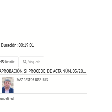
Duración:
00:19:01
Detalle
Búsqueda
APROBACIÓN, SI PROCEDE, DE ACTA NÚM. 03/2021, DE 1 DE ABRIL Y ACTA NÚM. 04/2021, DE 14 DE ABRIL.
SAEZ PASTOR JOSE LUIS
undefined