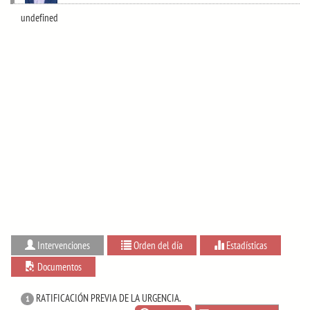
undefined
Intervenciones
Orden del día
Estadísticas
Documentos
RATIFICACIÓN PREVIA DE LA URGENCIA.
1