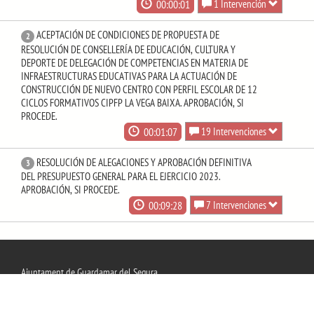
00:00:01
1 Intervención
ACEPTACIÓN DE CONDICIONES DE PROPUESTA DE
2
RESOLUCIÓN DE CONSELLERÍA DE EDUCACIÓN, CULTURA Y
DEPORTE DE DELEGACIÓN DE COMPETENCIAS EN MATERIA DE
INFRAESTRUCTURAS EDUCATIVAS PARA LA ACTUACIÓN DE
CONSTRUCCIÓN DE NUEVO CENTRO CON PERFIL ESCOLAR DE 12
CICLOS FORMATIVOS CIPFP LA VEGA BAIXA. APROBACIÓN, SI
PROCEDE.
00:01:07
19 Intervenciones
RESOLUCIÓN DE ALEGACIONES Y APROBACIÓN DEFINITIVA
3
DEL PRESUPUESTO GENERAL PARA EL EJERCICIO 2023.
APROBACIÓN, SI PROCEDE.
00:09:28
7 Intervenciones
Ajuntament de Guardamar del Segura
Plaza CONSTITUCIÓN 5 03140, Guardamar Del Segura