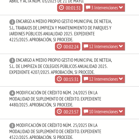
ABRIL Y ACTA NÚM. 03/2025 DE 21 DE MAYO.
00:01:31
3 Intervenciones
ENCARGO A MEDIO PROPIO GESTIO MUNICIPAL DE NETEJA,
2
S.L. TRABAJOS DE LIMPIEZA Y MANTENIMIENTO DE PARQUES Y
JARDINES PÚBLICOS ANUALIDAD 2025. EXPEDIENTE
4225/2025. APROBACIÓN, SI PROCEDE.
00:02:24
12 Intervenciones
ENCARGO A MEDIO PROPIO GESTIO MUNICIPAL DE NETEJA,
3
S.L. DE LIMPIEZA DE COLEGIOS PÚBLICOS ANUALIDAD 2025.
EXPEDIENTE 4207/2025. APROBACIÓN, SI PROCEDE.
00:15:31
12 Intervenciones
MODIFICACIÓN DE CRÉDITO NÚM. 24/2025 EN LA
4
MODALIDAD DE SUPLEMENTO DE CRÉDITO. EXPEDIENTE
4480/2025. APROBACIÓN, SI PROCEDE.
00:23:57
10 Intervenciones
MODIFICACIÓN DE CRÉDITO NÚM. 25/2025 EN LA
5
MODALIDAD DE SUPLEMENTO DE CRÉDITO. EXPEDIENTE
4522/2025. APROBACIÓN, SI PROCEDE.