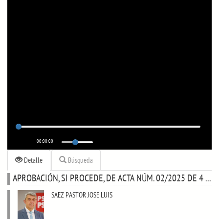
00:00:00
Detalle
Búsqueda
APROBACIÓN, SI PROCEDE, DE ACTA NÚM. 02/2025 DE 4 DE ABRIL Y ACTA NÚM. 03/2025 DE 21 DE MAYO.
SAEZ PASTOR JOSE LUIS