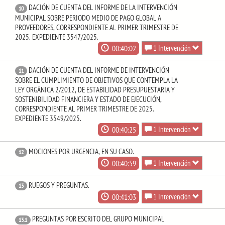
DACIÓN DE CUENTA DEL INFORME DE LA INTERVENCIÓN
10
MUNICIPAL SOBRE PERIODO MEDIO DE PAGO GLOBAL A
PROVEEDORES, CORRESPONDIENTE AL PRIMER TRIMESTRE DE
2025. EXPEDIENTE 3547/2025.
00:40:02
1 Intervención
DACIÓN DE CUENTA DEL INFORME DE INTERVENCIÓN
11
SOBRE EL CUMPLIMIENTO DE OBJETIVOS QUE CONTEMPLA LA
LEY ORGÁNICA 2/2012, DE ESTABILIDAD PRESUPUESTARIA Y
SOSTENIBILIDAD FINANCIERA Y ESTADO DE EJECUCIÓN,
CORRESPONDIENTE AL PRIMER TRIMESTRE DE 2025.
EXPEDIENTE 3549/2025.
00:40:25
1 Intervención
MOCIONES POR URGENCIA, EN SU CASO.
12
00:40:59
1 Intervención
RUEGOS Y PREGUNTAS.
13
00:41:03
1 Intervención
PREGUNTAS POR ESCRITO DEL GRUPO MUNICIPAL
13.1