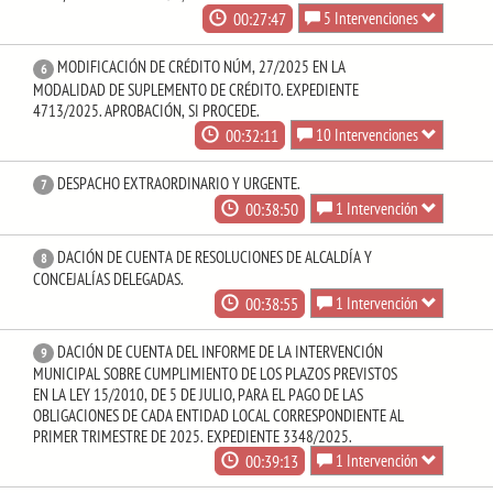
00:27:47
5 Intervenciones
MODIFICACIÓN DE CRÉDITO NÚM, 27/2025 EN LA
6
MODALIDAD DE SUPLEMENTO DE CRÉDITO. EXPEDIENTE
4713/2025. APROBACIÓN, SI PROCEDE.
00:32:11
10 Intervenciones
DESPACHO EXTRAORDINARIO Y URGENTE.
7
00:38:50
1 Intervención
DACIÓN DE CUENTA DE RESOLUCIONES DE ALCALDÍA Y
8
CONCEJALÍAS DELEGADAS.
00:38:55
1 Intervención
DACIÓN DE CUENTA DEL INFORME DE LA INTERVENCIÓN
9
MUNICIPAL SOBRE CUMPLIMIENTO DE LOS PLAZOS PREVISTOS
EN LA LEY 15/2010, DE 5 DE JULIO, PARA EL PAGO DE LAS
OBLIGACIONES DE CADA ENTIDAD LOCAL CORRESPONDIENTE AL
PRIMER TRIMESTRE DE 2025. EXPEDIENTE 3348/2025.
00:39:13
1 Intervención