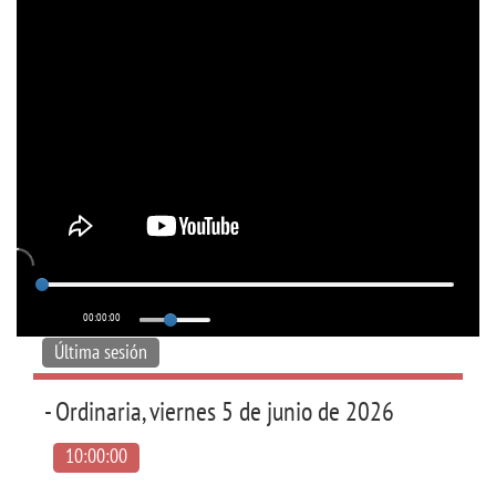
00:00:00
Última sesión
- Ordinaria, viernes 5 de junio de 2026
10:00:00