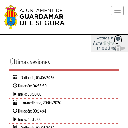
Toggle
navigat
Últimas sesiones
- Ordinaria, 05/06/2026
Duración: 04:33:30
Inicio: 10:00:00
- Extraordinaria, 20/04/2026
Duración: 00:14:41
Inicio: 13:15:00
- Ordinaria, 02/04/2026